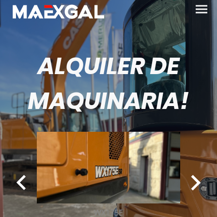
ALQUILER DE
MAQUINARIA!
WX175E